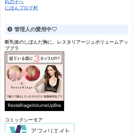
にほんブログ村
管理人の愛用中♡
断乳後のしぼんだ胸に。レスタリアージュボリュームアッ
プブラ
コミックシーモア