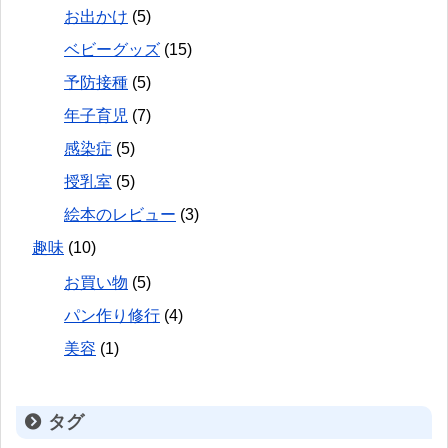
お出かけ
(5)
ベビーグッズ
(15)
予防接種
(5)
年子育児
(7)
感染症
(5)
授乳室
(5)
絵本のレビュー
(3)
趣味
(10)
お買い物
(5)
パン作り修行
(4)
美容
(1)
タグ