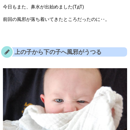
今日もまた、鼻水が出始めました(TдT)
前回の風邪が落ち着いてきたところだったのに‥。
上の子から下の子へ風邪がうつる