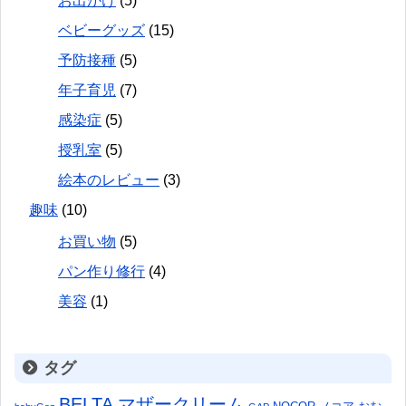
お出かけ
(5)
ベビーグッズ
(15)
予防接種
(5)
年子育児
(7)
感染症
(5)
授乳室
(5)
絵本のレビュー
(3)
趣味
(10)
お買い物
(5)
パン作り修行
(4)
美容
(1)
タグ
BELTA マザークリーム