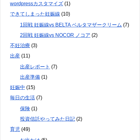
wordpressカスタマイズ
(1)
できてしまった妊娠線
(10)
1回戦 妊娠線vs BELTA ベルタマザークリーム
(7)
2回戦 妊娠線vs NOCOR ノコア
(2)
不妊治療
(3)
出産
(11)
出産レポート
(7)
出産準備
(1)
妊娠中
(15)
毎日の生活
(7)
保険
(1)
投資信託やってみた日記
(2)
育児
(49)