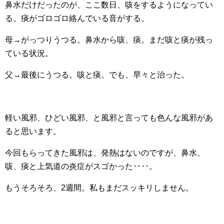
鼻水だけだったのが、ここ数日、咳をするようになってい
る。痰がゴロゴロ絡んでいる音がする。
母→がっつりうつる。鼻水から咳、痰。まだ咳と痰が残っ
ている状況。
父→最後にうつる。咳と痰。でも、早々と治った。
軽い風邪、ひどい風邪、と風邪と言っても色んな風邪があ
ると思います。
今回もらってきた風邪は、発熱はないのですが、鼻水、
咳、痰と上気道の炎症がスゴかった‥‥。
もうそろそろ、2週間。私もまだスッキリしません。