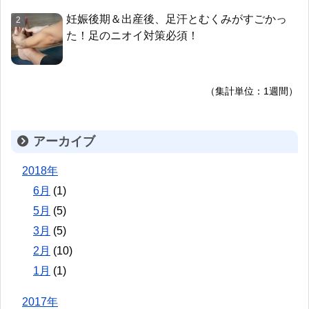
妊娠後期＆出産後、足汗とむくみがすごかっ
た！足のニオイ対策必須！
（集計単位：1週間）
アーカイブ
2018年
6月
(1)
5月
(5)
3月
(5)
2月
(10)
1月
(1)
2017年