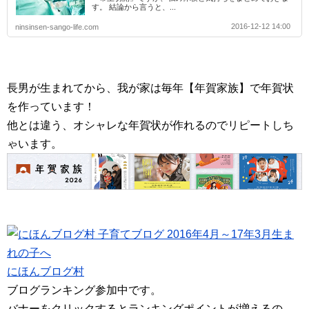
す。 結論から言うと、...
2016-12-12 14:00
ninsinsen-sango-life.com
長男が生まれてから、我が家は毎年【年賀家族】で年賀状
を作っています！
他とは違う、オシャレな年賀状が作れるのでリピートしち
ゃいます。
にほんブログ村
ブログランキング参加中です。
バナーをクリックするとランキングポイントが増えるの