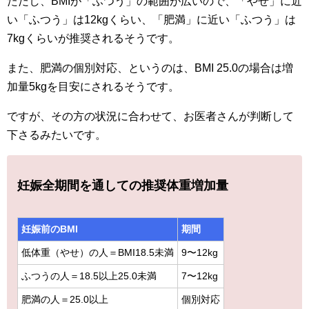
ただし、BMIが「ふつう」の範囲が広いので、「やせ」に近
い「ふつう」は12kgくらい、「肥満」に近い「ふつう」は
7kgくらいが推奨されるそうです。
また、肥満の個別対応、というのは、BMI 25.0の場合は増
加量5kgを目安にされるそうです。
ですが、その方の状況に合わせて、お医者さんが判断して
下さるみたいです。
妊娠全期間を通しての推奨体重増加量
妊娠前のBMI
期間
低体重（やせ）の人＝BMI18.5未満
9〜12kg
ふつうの人＝18.5以上25.0未満
7〜12kg
肥満の人＝25.0以上
個別対応