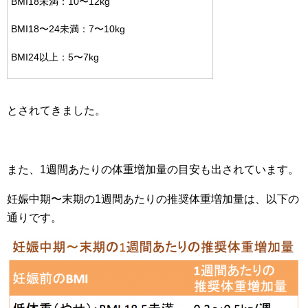
BMI18未満：10〜12kg
BMI18〜24未満：7〜10kg
BMI24以上：5〜7kg
とされてきました。
また、1週間あたりの体重増加量の目安も出されています。
妊娠中期〜末期の1週間あたりの推奨体重増加量は、以下の
通りです。