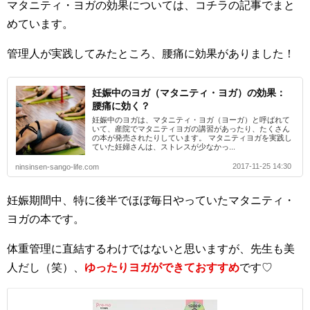
マタニティ・ヨガの効果については、コチラの記事でまと
めています。
管理人が実践してみたところ、腰痛に効果がありました！
妊娠中のヨガ（マタニティ・ヨガ）の効果：
腰痛に効く？
妊娠中のヨガは、マタニティ・ヨガ（ヨーガ）と呼ばれて
いて、産院でマタニティヨガの講習があったり、たくさん
の本が発売されたりしています。 マタニティヨガを実践し
ていた妊婦さんは、ストレスが少なかっ...
2017-11-25 14:30
ninsinsen-sango-life.com
妊娠期間中、特に後半でほぼ毎日やっていたマタニティ・
ヨガの本です。
体重管理に直結するわけではないと思いますが、先生も美
人だし（笑）、
ゆったりヨガができておすすめ
です♡