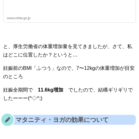
www.mhlw.go.jp
と、厚生労働省の体重増加量を見てきましたが、さて、私
はどこに位置したか？というと…
妊娠前のBMI「ふつう」なので、7〜12kgの体重増加が目安
のところ
妊娠全期間で
11.6kg増加
でしたので、結構ギリギリで
したーーー(^◇^;)
マタニティ・ヨガの効果について