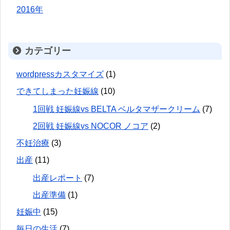
2016年
カテゴリー
wordpressカスタマイズ
(1)
できてしまった妊娠線
(10)
1回戦 妊娠線vs BELTA ベルタマザークリーム
(7)
2回戦 妊娠線vs NOCOR ノコア
(2)
不妊治療
(3)
出産
(11)
出産レポート
(7)
出産準備
(1)
妊娠中
(15)
毎日の生活
(7)