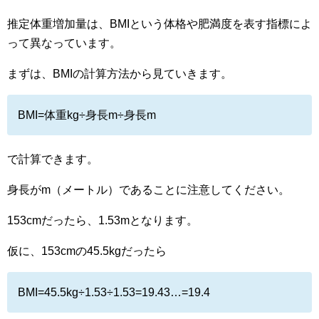
推定体重増加量は、BMIという体格や肥満度を表す指標によ
って異なっています。
まずは、BMIの計算方法から見ていきます。
BMI=体重kg÷身長m÷身長m
で計算できます。
身長がm（メートル）であることに注意してください。
153cmだったら、1.53mとなります。
仮に、153cmの45.5kgだったら
BMI=45.5kg÷1.53÷1.53=19.43…=19.4