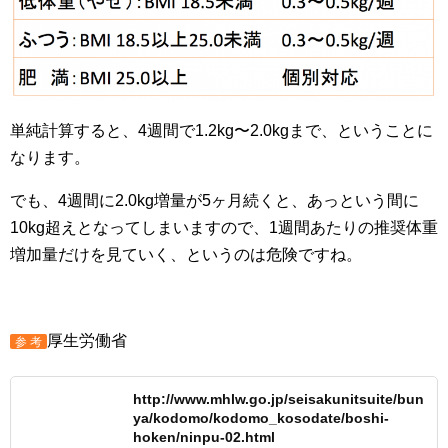
単純計算すると、4週間で1.2kg〜2.0kgまで、ということに
なります。
でも、4週間に2.0kg増量が5ヶ月続くと、あっという間に
10kg超えとなってしまいますので、1週間あたりの推奨体重
増加量だけを見ていく、というのは危険ですね。
厚生労働省
参 考
http://www.mhlw.go.jp/seisakunitsuite/bun
ya/kodomo/kodomo_kosodate/boshi-
hoken/ninpu-02.html