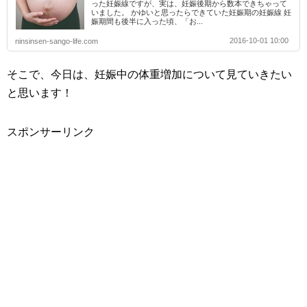
った妊娠線ですが、実は、妊娠後期から数本できちゃって
いました。 かゆいと思ったらできていた妊娠期の妊娠線 妊
娠期間も後半に入った頃、「お...
2016-10-01 10:00
ninsinsen-sango-life.com
そこで、今日は、妊娠中の体重増加について見ていきたい
と思います！
スポンサーリンク